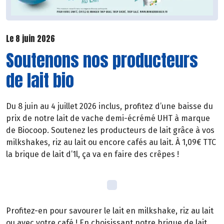
Le 8 juin 2026
Soutenons nos producteurs
de lait bio
Du 8 juin au 4 juillet 2026 inclus, profitez d’une baisse du
prix de notre lait de vache demi-écrémé UHT à marque
de Biocoop. Soutenez les producteurs de lait grâce à vos
milkshakes, riz au lait ou encore cafés au lait. À 1,09€ TTC
la brique de lait d’1l, ça va en faire des crêpes !
Profitez-en pour savourer le lait en milkshake, riz au lait
ou avec votre café ! En choisissant notre brique de lait