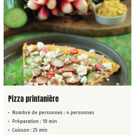
Lire la suite de la recette
Pizza printanière
Nombre de personnes :
4 personnes
Préparation : 10 min
Cuisson : 25 min