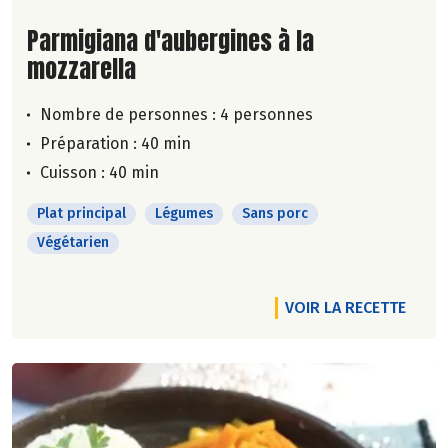
Lire la suite de la recette
Parmigiana d'aubergines à la
mozzarella
Nombre de personnes :
4 personnes
Préparation : 40 min
Cuisson : 40 min
Plat principal
Légumes
Sans porc
Végétarien
VOIR LA RECETTE