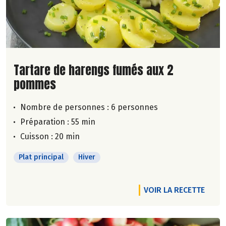
Lire la suite de la recette
Tartare de harengs fumés aux 2
pommes
Nombre de personnes :
6 personnes
Préparation : 55 min
Cuisson : 20 min
Plat principal
Hiver
VOIR LA RECETTE