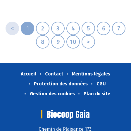
<
1
2
3
4
5
6
7
8
9
10
>
Accueil
Contact
Mentions légales
Protection des données
CGU
Gestion des cookies
Plan du site
Biocoop Gaia
Chemin de Plaisance 173