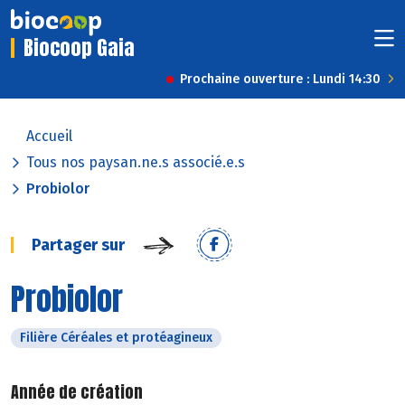
Biocoop Gaia
Prochaine ouverture : Lundi 14:30
Accueil
Tous nos paysan.ne.s associé.e.s
Probiolor
Partager sur
Probiolor
Filière Céréales et protéagineux
Année de création