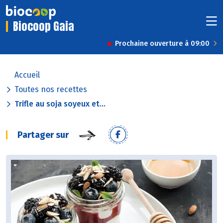
Biocoop Gaia
Prochaine ouverture à 09:00
Accueil
Toutes nos recettes
Trifle au soja soyeux et...
Partager sur