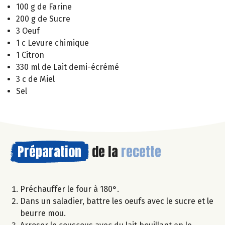
100 g de Farine
200 g de Sucre
3 Oeuf
1 c Levure chimique
1 Citron
330 ml de Lait demi-écrémé
3 c de Miel
Sel
Préparation
de la
recette
Préchauffer le four à 180°.
Dans un saladier, battre les oeufs avec le sucre et le
beurre mou.