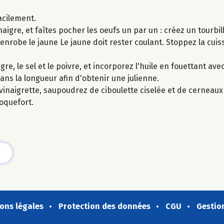
acilement.
inaigre, et faîtes pocher les oeufs un par un : créez un tourbil
 enrobe le jaune Le jaune doit rester coulant. Stoppez la cuis
re, le sel et le poivre, et incorporez l'huile en fouettant ave
ans la longueur afin d'obtenir une julienne.
inaigrette, saupoudrez de ciboulette ciselée et de cerneaux
roquefort.
ons légales
Protection des données
CGU
Gestio