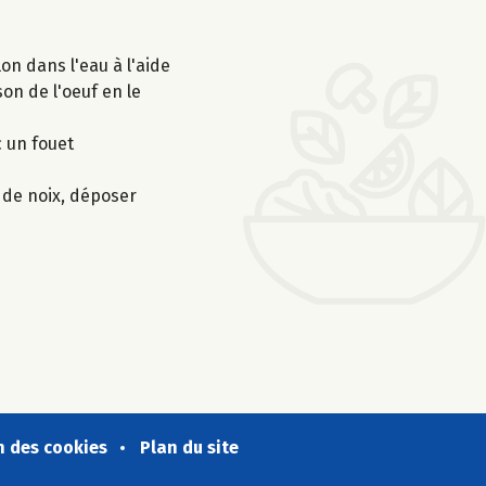
lon dans l'eau à l'aide
son de l'oeuf en le
c un fouet
 de noix, déposer
n des cookies
Plan du site