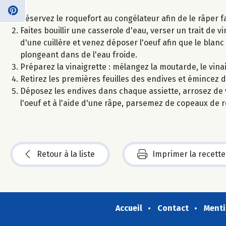
Réservez le roquefort au congélateur afin de le râper f
Faites bouillir une casserole d'eau, verser un trait de v
d'une cuillère et venez déposer l'oeuf afin que le blanc
plongeant dans de l'eau froide.
Préparez la vinaigrette : mélangez la moutarde, le vinaig
Retirez les premières feuilles des endives et émincez d
Déposez les endives dans chaque assiette, arrosez de v
l'oeuf et à l'aide d'une râpe, parsemez de copeaux de 
Retour à la liste
Imprimer la recette
Accueil
Contact
Menti