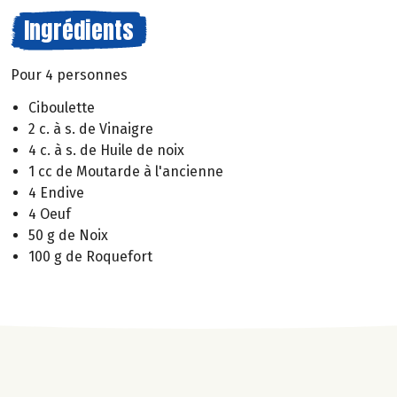
Ingrédients
Pour 4 personnes
Ciboulette
2 c. à s. de Vinaigre
4 c. à s. de Huile de noix
1 cc de Moutarde à l'ancienne
4 Endive
4 Oeuf
50 g de Noix
100 g de Roquefort