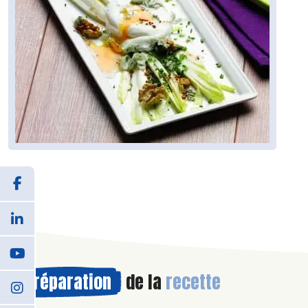
Préparation
de la
recette