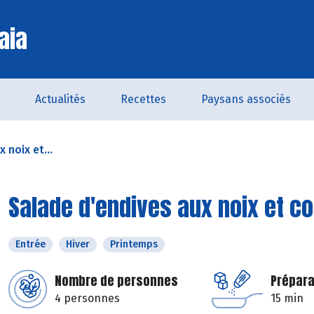
aia
Actualités
Recettes
Paysans associés
 noix et...
Salade d'endives aux noix et c
Entrée
Hiver
Printemps
Nombre de personnes
Prépara
4 personnes
15 min