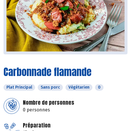
Carbonnade flamande
Plat Principal
Sans porc
Végétarien
0
Nombre de personnes
0 personnes
Préparation