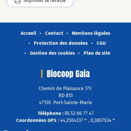
Imprimer la recette
Accueil
Contact
Mentions légales
Protection des données
CGU
Gestion des cookies
Plan du site
Biocoop Gaia
Chemin de Plaisance 173
RD 813
47130 Port-Sainte-Marie
Téléphone :
05 53 66 77 47
Coordonnées GPS :
44,2504337 ° , 0,3837534 °