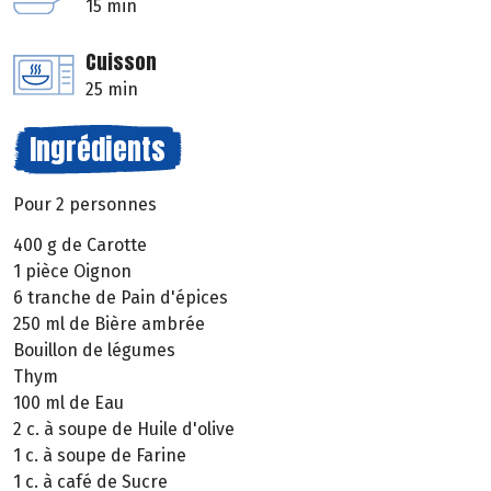
15 min
Cuisson
25 min
Ingrédients
Pour 2 personnes
400 g de Carotte
1 pièce Oignon
6 tranche de Pain d'épices
250 ml de Bière ambrée
Bouillon de légumes
Thym
100 ml de Eau
2 c. à soupe de Huile d'olive
1 c. à soupe de Farine
1 c. à café de Sucre