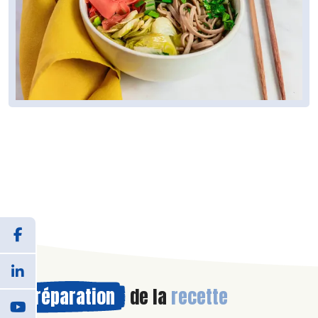
Préparation
de la
recette