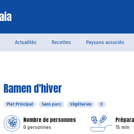
aia
Actualités
Recettes
Paysans associés
Ramen d'hiver
Plat Principal
Sans porc
Végétarien
0
Nombre de personnes
Prépara
0 personnes
15 min