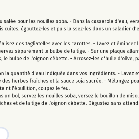
 salée pour les nouilles soba. - Dans la casserole d'eau, vers
is cuites, égouttez-les et puis laissez-les dans un saladier d'
lisez des tagliatelles avec les carottes. - Lavez et émincez l
ervez séparément le bulbe de la tige. - Sur une plaque allan
, le bulbe de l'oignon cébette. - Arrosez-les d'huile d'olive, 
n la quantité d'eau indiquée dans vos ingrédients. - Lavez et
tié des herbes fraîches et la sauce soja sucrée. - Mélangez po
eint l'ébullition, coupez le feu.
 un bol, servez les nouilles soba, versez le bouillon de mis
îches et de la tige de l'oignon cébette. Dégustez sans attend