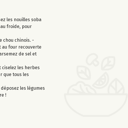
ez les nouilles soba
eau froide, pour
e chou chinois. -
t au four recouverte
parsemez de sel et
 ciselez les herbes
ur que tous les
o, déposez les légumes
re !