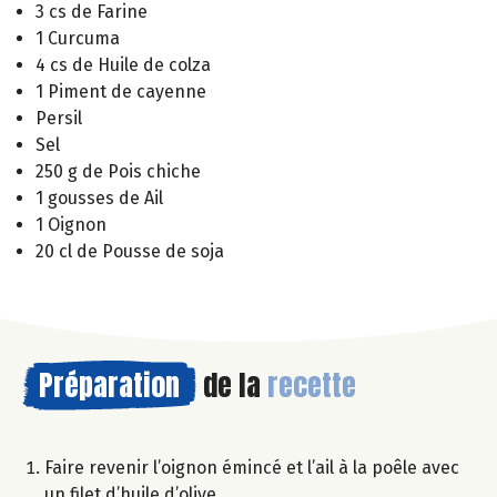
3 cs de Farine
1 Curcuma
4 cs de Huile de colza
1 Piment de cayenne
Persil
Sel
250 g de Pois chiche
1 gousses de Ail
1 Oignon
20 cl de Pousse de soja
Préparation
de la
recette
Faire revenir l’oignon émincé et l’ail à la poêle avec
un filet d’huile d’olive.