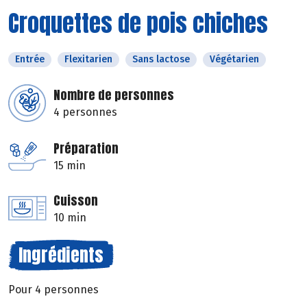
Croquettes de pois chiches
Entrée
Flexitarien
Sans lactose
Végétarien
Nombre de personnes
4 personnes
Préparation
15 min
Cuisson
10 min
Ingrédients
Pour 4 personnes