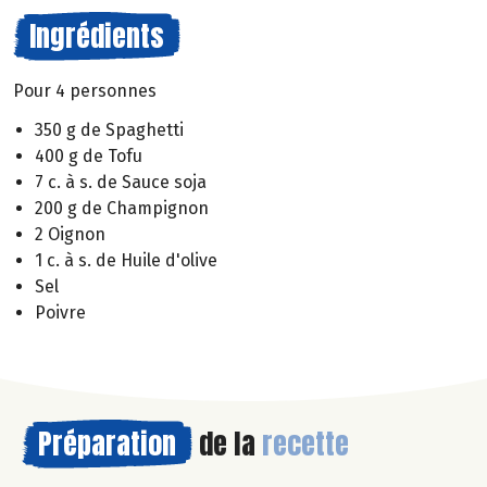
Ingrédients
Pour 4 personnes
350 g de Spaghetti
400 g de Tofu
7 c. à s. de Sauce soja
200 g de Champignon
2 Oignon
1 c. à s. de Huile d'olive
Sel
Poivre
Préparation
de la
recette