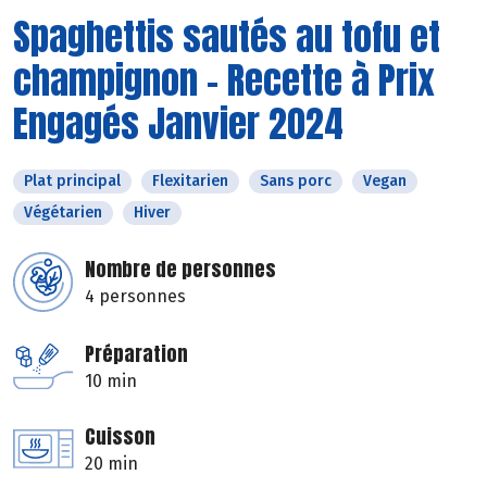
Spaghettis sautés au tofu et
champignon - Recette à Prix
Engagés Janvier 2024
Plat principal
Flexitarien
Sans porc
Vegan
Végétarien
Hiver
Nombre de personnes
4 personnes
Préparation
10 min
Cuisson
20 min