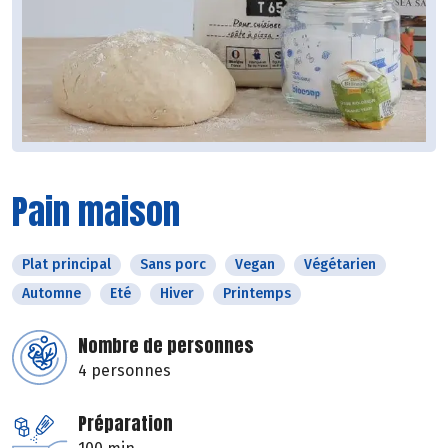
Pain maison
Plat principal
Sans porc
Vegan
Végétarien
Automne
Eté
Hiver
Printemps
Nombre de personnes
4 personnes
Préparation