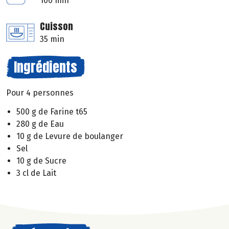
100 min
Cuisson
35 min
Ingrédients
Pour 4 personnes
500 g de Farine t65
280 g de Eau
10 g de Levure de boulanger
Sel
10 g de Sucre
3 cl de Lait