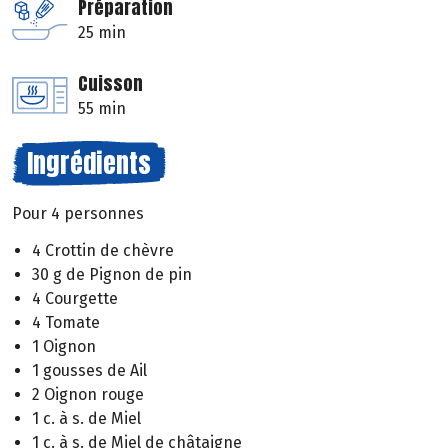
Préparation
25 min
Cuisson
55 min
Ingrédients
Pour 4 personnes
4 Crottin de chèvre
30 g de Pignon de pin
4 Courgette
4 Tomate
1 Oignon
1 gousses de Ail
2 Oignon rouge
1 c. à s. de Miel
1 c. à s. de Miel de châtaigne