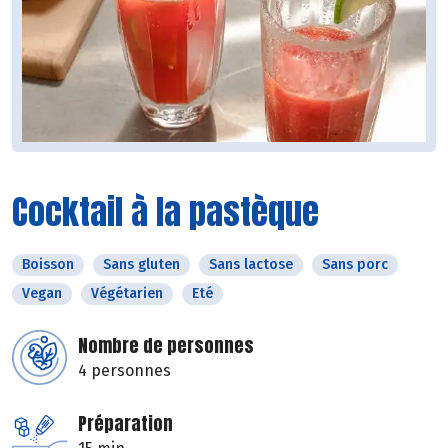
Cocktail à la pastèque
Boisson
Sans gluten
Sans lactose
Sans porc
Vegan
Végétarien
Eté
Nombre de personnes
4 personnes
Préparation