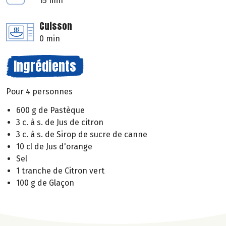
15 min
Cuisson
0 min
Ingrédients
Pour 4 personnes
600 g de Pastèque
3 c. à s. de Jus de citron
3 c. à s. de Sirop de sucre de canne
10 cl de Jus d'orange
Sel
1 tranche de Citron vert
100 g de Glaçon