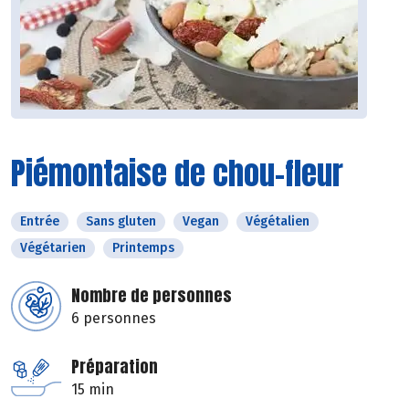
Piémontaise de chou-fleur
Entrée
Sans gluten
Vegan
Végétalien
Végétarien
Printemps
Nombre de personnes
6 personnes
Préparation
15 min