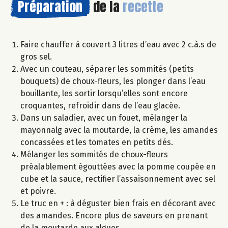
Préparation
de la
recette
Faire chauffer à couvert 3 litres d’eau avec 2 c.à.s de
gros sel.
Avec un couteau, séparer les sommités (petits
bouquets) de choux-fleurs, les plonger dans l’eau
bouillante, les sortir lorsqu’elles sont encore
croquantes, refroidir dans de l’eau glacée.
Dans un saladier, avec un fouet, mélanger la
mayonnalg avec la moutarde, la crème, les amandes
concassées et les tomates en petits dés.
Mélanger les sommités de choux-fleurs
préalablement égouttées avec la pomme coupée en
cube et la sauce, rectifier l’assaisonnement avec sel
et poivre.
Le truc en + : à déguster bien frais en décorant avec
des amandes. Encore plus de saveurs en prenant
de la moutarde aux algues.