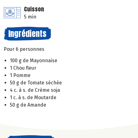
Cuisson
5 min
Ingrédients
Pour 6 personnes
100 g de Mayonnaise
1 Chou fleur
1 Pomme
50 g de Tomate séchée
4 c. à s. de Crème soja
1 c. à s. de Moutarde
50 g de Amande