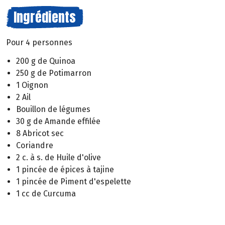
Ingrédients
Pour 4 personnes
200 g de Quinoa
250 g de Potimarron
1 Oignon
2 Ail
Bouillon de légumes
30 g de Amande effilée
8 Abricot sec
Coriandre
2 c. à s. de Huile d'olive
1 pincée de épices à tajine
1 pincée de Piment d'espelette
1 cc de Curcuma