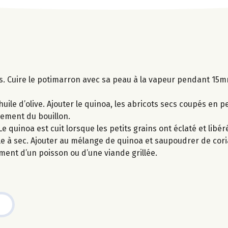
s. Cuire le potimarron avec sa peau à la vapeur pendant 15mn
’huile d’olive. Ajouter le quinoa, les abricots secs coupés en pe
rement du bouillon.
 quinoa est cuit lorsque les petits grains ont éclaté et libér
e à sec. Ajouter au mélange de quinoa et saupoudrer de cor
ent d’un poisson ou d’une viande grillée.