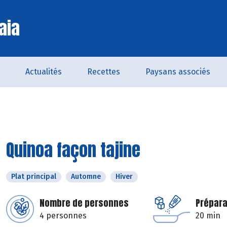
aia
Actualités
Recettes
Paysans associés
Quinoa façon tajine
Plat principal
Automne
Hiver
Nombre de personnes
Prépara
4 personnes
20 min