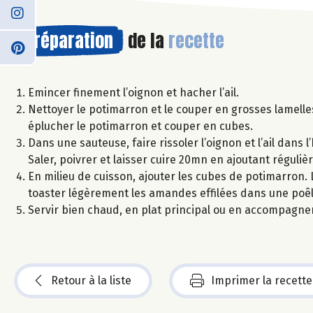
Préparation
de la
recette
Emincer finement l’oignon et hacher l’ail.
Nettoyer le potimarron et le couper en grosses lamelle
éplucher le potimarron et couper en cubes.
Dans une sauteuse, faire rissoler l’oignon et l’ail dans l
Saler, poivrer et laisser cuire 20mn en ajoutant réguliè
En milieu de cuisson, ajouter les cubes de potimarron. Le
toaster légèrement les amandes effilées dans une poêl
Servir bien chaud, en plat principal ou en accompagnem
Retour à la liste
Imprimer la recette