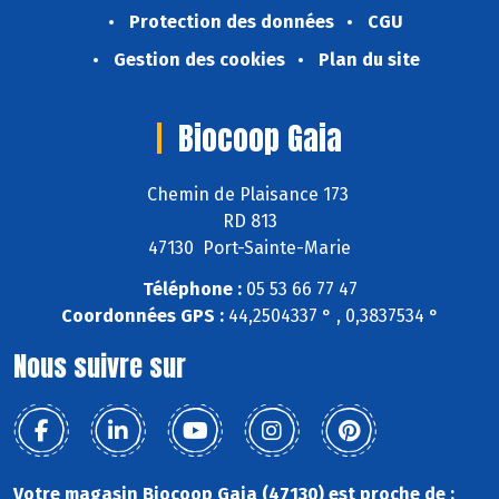
Protection des données
CGU
Gestion des cookies
Plan du site
Biocoop Gaia
Chemin de Plaisance 173
RD 813
47130 Port-Sainte-Marie
Téléphone :
05 53 66 77 47
Coordonnées GPS :
44,2504337 ° , 0,3837534 °
Nous suivre sur
Votre magasin Biocoop Gaia (47130) est proche de :