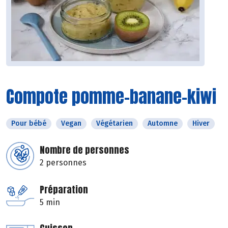
Compote pomme-banane-kiwi
Pour bébé
Vegan
Végétarien
Automne
Hiver
Nombre de personnes
2 personnes
Préparation
5 min