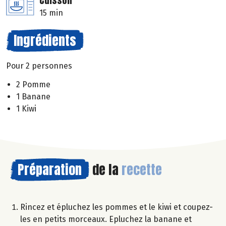
Cuisson
15 min
Ingrédients
Pour 2 personnes
2 Pomme
1 Banane
1 Kiwi
Préparation
de la
recette
Rincez et épluchez les pommes et le kiwi et coupez-
les en petits morceaux. Epluchez la banane et