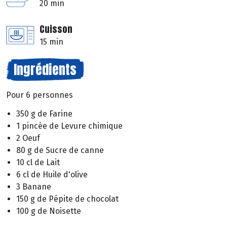
20 min
Cuisson
15 min
Ingrédients
Pour 6 personnes
350 g de Farine
1 pincée de Levure chimique
2 Oeuf
80 g de Sucre de canne
10 cl de Lait
6 cl de Huile d'olive
3 Banane
150 g de Pépite de chocolat
100 g de Noisette