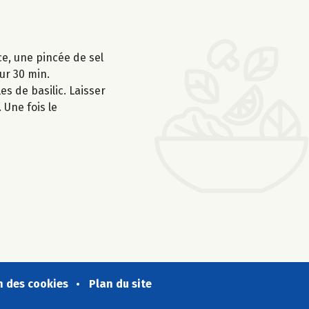
ce, une pincée de sel
ur 30 min.
es de basilic. Laisser
 Une fois le
n des cookies
Plan du site