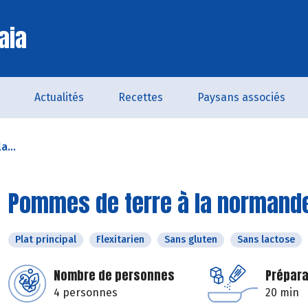
aia
Actualités
Recettes
Paysans associés
a...
Pommes de terre à la normand
Plat principal
Flexitarien
Sans gluten
Sans lactose
Nombre de personnes
Prépara
4 personnes
20 min