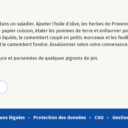
ns un saladier. Ajouter l’huile d’olive, les herbes de Proven
de papier cuisson, étaler les pommes de terre et enfourner po
 liquide, le camembert coupé en petits morceaux et les feuill
et le camembert fondre. Assaisonner selon votre convenance.
uce et parsemées de quelques pignons de pin.
ons légales
Protection des données
CGU
Gestio