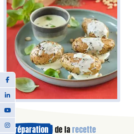
Préparation
de la
recette