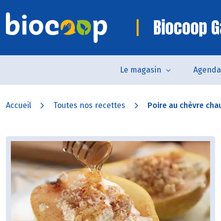
Biocoop G
Le magasin
Agenda
Accueil
Toutes nos recettes
Poire au chèvre chau