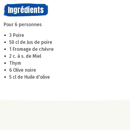
Ingrédients
Pour 6 personnes
3 Poire
50 cl de Jus de poire
1 Fromage de chèvre
2 c. à s. de Miel
Thym
6 Olive noire
5 cl de Huile d'olive