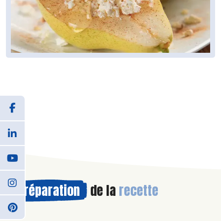
Préparation
de la
recette