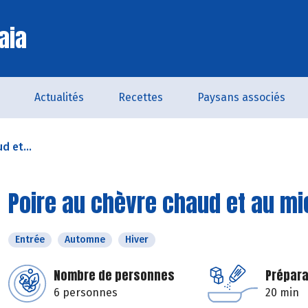
aia
Actualités
Recettes
Paysans associés
d et...
Poire au chèvre chaud et au mi
Entrée
Automne
Hiver
Nombre de personnes
Prépara
6 personnes
20 min