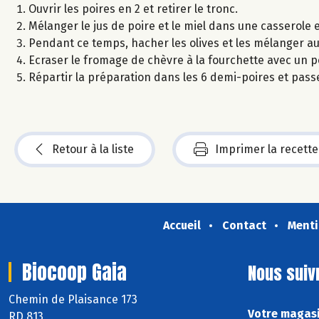
Ouvrir les poires en 2 et retirer le tronc.
Mélanger le jus de poire et le miel dans une casserole et
Pendant ce temps, hacher les olives et les mélanger au 
Ecraser le fromage de chèvre à la fourchette avec un peu
Répartir la préparation dans les 6 demi-poires et passer
Retour à la liste
Imprimer la recette
Accueil
Contact
Menti
Biocoop Gaia
Nous suiv
Chemin de Plaisance 173
Votre magasi
RD 813