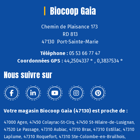
Biocoop Gaia
Chemin de Plaisance 173
RD 813
47130 Port-Sainte-Marie
Téléphone :
05 53 66 77 47
Coordonnées GPS :
44,2504337 ° , 0,3837534 °
Nous suivre sur
Votre magasin Biocoop Gaia (47130) est proche de :
47000 Agen, 47450 Colayrac-St-Cirq, 47450 St-Hilaire-de-Lusignan,
47520 Le Passage, 47310 Aubiac, 47310 Brax, 47310 Estillac, 47310
Laplume, 47310 Roquefort, 47310 Ste-Colombe-en-Bruilhois,