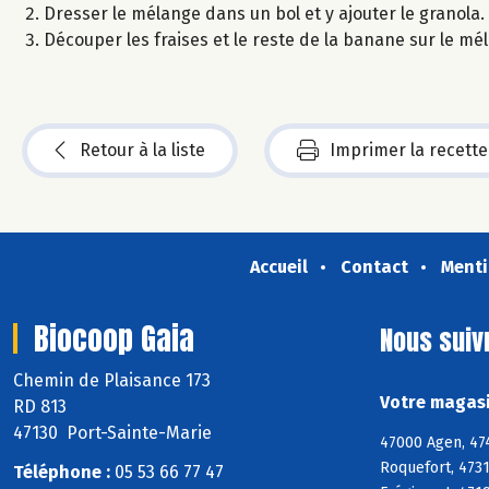
Dresser le mélange dans un bol et y ajouter le granola.
Découper les fraises et le reste de la banane sur le mé
Retour à la liste
Imprimer la recette
Accueil
Contact
Menti
Biocoop Gaia
Nous suiv
Chemin de Plaisance 173
Votre magasi
RD 813
47130 Port-Sainte-Marie
47000 Agen, 474
Roquefort, 473
Téléphone :
05 53 66 77 47