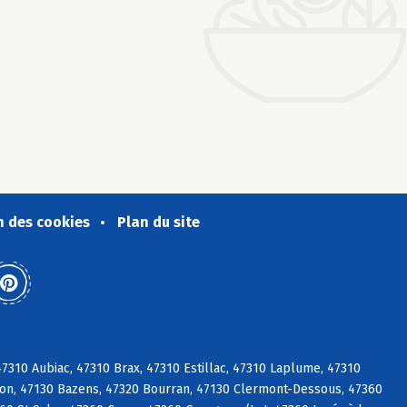
n des cookies
Plan du site
47310 Aubiac, 47310 Brax, 47310 Estillac, 47310 Laplume, 47310
lon, 47130 Bazens, 47320 Bourran, 47130 Clermont-Dessous, 47360