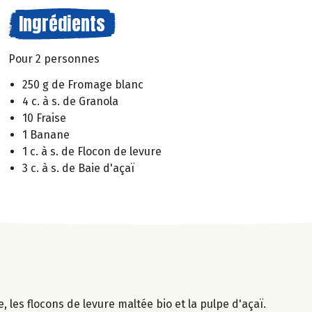
Ingrédients
Pour 2 personnes
250 g de Fromage blanc
4 c. à s. de Granola
10 Fraise
1 Banane
1 c. à s. de Flocon de levure
3 c. à s. de Baie d'açaï
les flocons de levure maltée bio et la pulpe d'açaï.