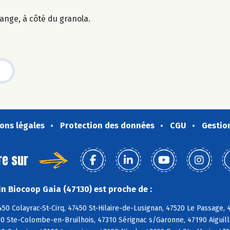
lange, à côté du granola.
ons légales
Protection des données
CGU
Gestio
re sur
n Biocoop Gaia (47130) est proche de :
50 Colayrac-St-Cirq, 47450 St-Hilaire-de-Lusignan, 47520 Le Passage, 
10 Ste-Colombe-en-Bruilhois, 47310 Sérignac s/Garonne, 47190 Aiguil