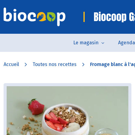
Biocoop G
Le magasin
Agenda
Accueil
Toutes nos recettes
Fromage blanc à l'aça