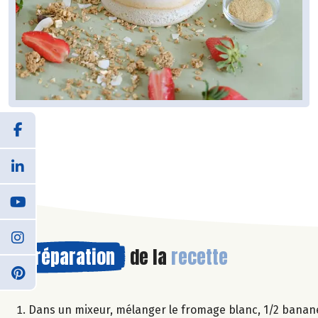
Préparation
de la
recette
Dans un mixeur, mélanger le fromage blanc, 1/2 banane, 