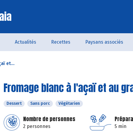
aia
Actualités
Recettes
Paysans associés
ï et...
Fromage blanc à l'açaï et au gr
Dessert
Sans porc
Végétarien
Nombre de personnes
Prépara
2 personnes
5 min