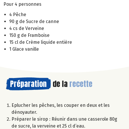
Pour 4 personnes
4 Pêche
90 g de Sucre de canne
4 cs de Verveine
150 g de Framboise
15 cl de Crème liquide entière
1 Glace vanille
Préparation
de la
recette
Eplucher les pêches, les couper en deux et les
dénoyauter.
Préparer le sirop : Réunir dans une casserole 80g
de sucre, la verveine et 25 cl d’eau.