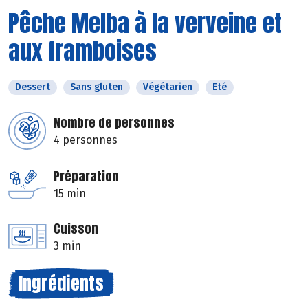
Pêche Melba à la verveine et
aux framboises
Dessert
Sans gluten
Végétarien
Eté
Nombre de personnes
4 personnes
Préparation
15 min
Cuisson
3 min
Ingrédients