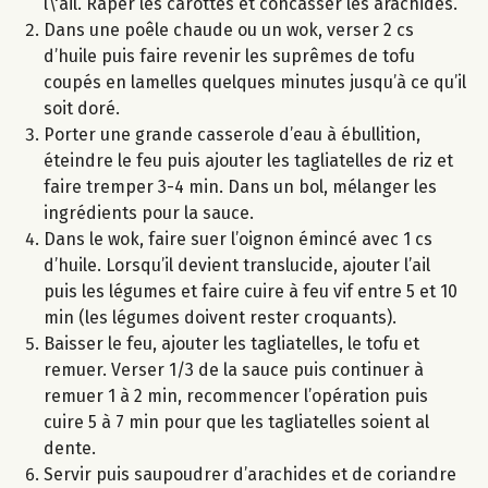
l\'ail. Râper les carottes et concasser les arachides.
Dans une poêle chaude ou un wok, verser 2 cs
d’huile puis faire revenir les suprêmes de tofu
coupés en lamelles quelques minutes jusqu’à ce qu’il
soit doré.
Porter une grande casserole d’eau à ébullition,
éteindre le feu puis ajouter les tagliatelles de riz et
faire tremper 3-4 min. Dans un bol, mélanger les
ingrédients pour la sauce.
Dans le wok, faire suer l’oignon émincé avec 1 cs
d’huile. Lorsqu’il devient translucide, ajouter l’ail
puis les légumes et faire cuire à feu vif entre 5 et 10
min (les légumes doivent rester croquants).
Baisser le feu, ajouter les tagliatelles, le tofu et
remuer. Verser 1/3 de la sauce puis continuer à
remuer 1 à 2 min, recommencer l’opération puis
cuire 5 à 7 min pour que les tagliatelles soient al
dente.
Servir puis saupoudrer d’arachides et de coriandre