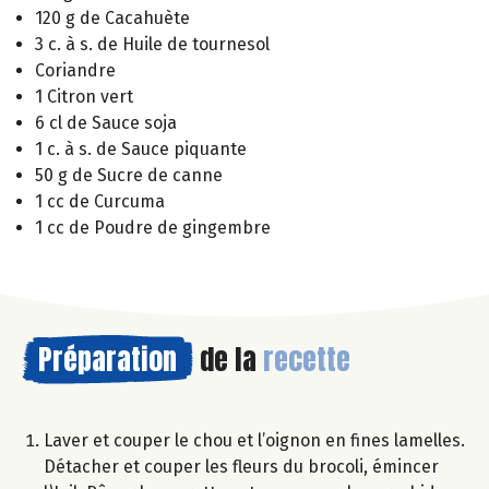
120 g de Cacahuète
3 c. à s. de Huile de tournesol
Coriandre
1 Citron vert
6 cl de Sauce soja
1 c. à s. de Sauce piquante
50 g de Sucre de canne
1 cc de Curcuma
1 cc de Poudre de gingembre
Préparation
de la
recette
Laver et couper le chou et l’oignon en fines lamelles.
Détacher et couper les fleurs du brocoli, émincer