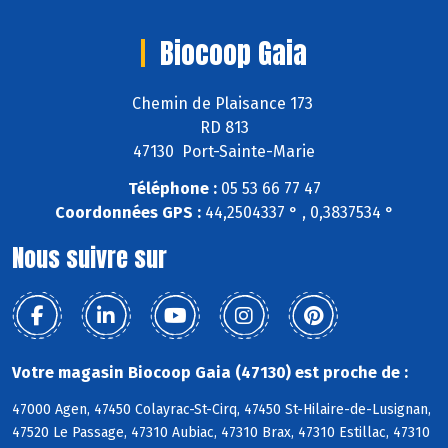
Biocoop Gaia
Chemin de Plaisance 173
RD 813
47130 Port-Sainte-Marie
Téléphone :
05 53 66 77 47
Coordonnées GPS :
44,2504337 ° , 0,3837534 °
Nous suivre sur
Votre magasin Biocoop Gaia (47130) est proche de :
47000 Agen, 47450 Colayrac-St-Cirq, 47450 St-Hilaire-de-Lusignan,
47520 Le Passage, 47310 Aubiac, 47310 Brax, 47310 Estillac, 47310