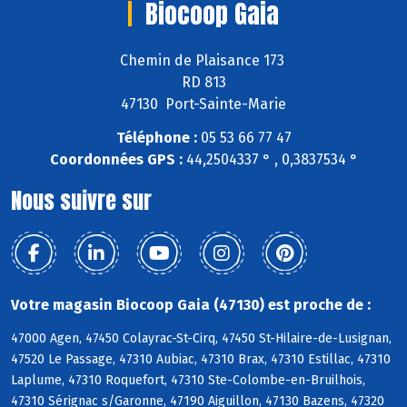
Biocoop Gaia
Chemin de Plaisance 173
RD 813
47130 Port-Sainte-Marie
Téléphone :
05 53 66 77 47
Coordonnées GPS :
44,2504337 ° , 0,3837534 °
Nous suivre sur
Votre magasin Biocoop Gaia (47130) est proche de :
47000 Agen, 47450 Colayrac-St-Cirq, 47450 St-Hilaire-de-Lusignan,
47520 Le Passage, 47310 Aubiac, 47310 Brax, 47310 Estillac, 47310
Laplume, 47310 Roquefort, 47310 Ste-Colombe-en-Bruilhois,
47310 Sérignac s/Garonne, 47190 Aiguillon, 47130 Bazens, 47320