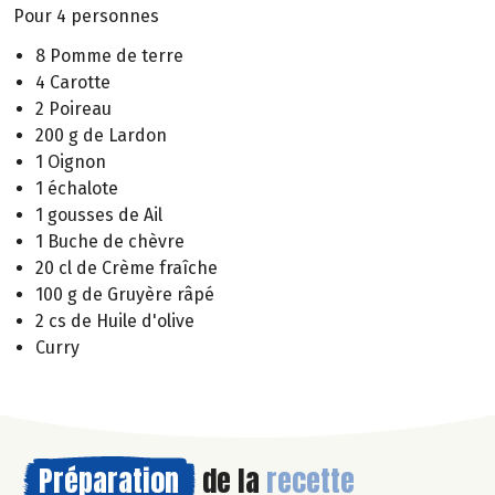
Pour 4 personnes
8 Pomme de terre
4 Carotte
2 Poireau
200 g de Lardon
1 Oignon
1 échalote
1 gousses de Ail
1 Buche de chèvre
20 cl de Crème fraîche
100 g de Gruyère râpé
2 cs de Huile d'olive
Curry
Préparation
de la
recette