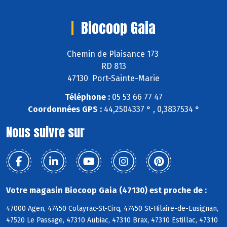
Biocoop Gaia
Chemin de Plaisance 173
RD 813
47130 Port-Sainte-Marie
Téléphone :
05 53 66 77 47
Coordonnées GPS :
44,2504337 ° , 0,3837534 °
Nous suivre sur
Votre magasin Biocoop Gaia (47130) est proche de :
47000 Agen, 47450 Colayrac-St-Cirq, 47450 St-Hilaire-de-Lusignan,
47520 Le Passage, 47310 Aubiac, 47310 Brax, 47310 Estillac, 47310