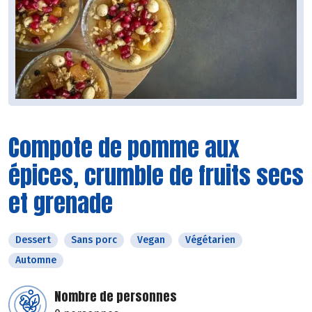
Compote de pomme aux
épices, crumble de fruits secs
et grenade
Dessert
Sans porc
Vegan
Végétarien
Automne
Nombre de personnes