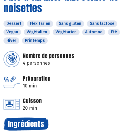
noisettes
Dessert
Flexitarien
Sans gluten
Sans lactose
Vegan
Végétalien
Végétarien
Automne
Eté
Hiver
Printemps
Nombre de personnes
4 personnes
Préparation
10 min
Cuisson
20 min
Ingrédients