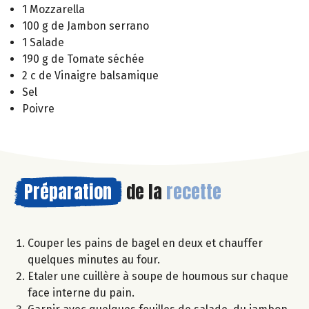
1 Mozzarella
100 g de Jambon serrano
1 Salade
190 g de Tomate séchée
2 c de Vinaigre balsamique
Sel
Poivre
Préparation
de la
recette
Couper les pains de bagel en deux et chauffer
quelques minutes au four.
Etaler une cuillère à soupe de houmous sur chaque
face interne du pain.