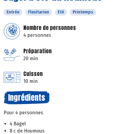
Entrée
Flexitarien
Eté
Printemps
Nombre de personnes
4 personnes
Préparation
20 min
Cuisson
10 min
Ingrédients
Pour 4 personnes
4 Bagel
8 c de Houmous