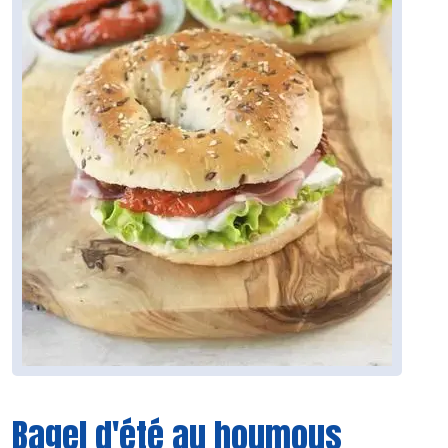
Bagel d'été au houmous