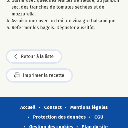
Garnir avec quelques feuilles de salade, du jambon
sec, des tranches de tomates séchées et de
mozzarella.
Assaisonner avec un trait de vinaigre balsamique.
Refermer les bagels. Déguster aussitôt.
Retour à la liste
Imprimer la recette
Accueil
Contact
Mentions légales
Protection des données
CGU
Gestion des cookies
Plan du site