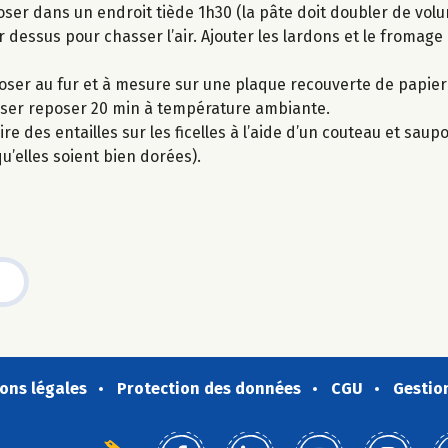
ser dans un endroit tiède 1h30 (la pâte doit doubler de volu
r dessus pour chasser l’air. Ajouter les lardons et le fromag
isposer au fur et à mesure sur une plaque recouverte de papier
sser reposer 20 min à température ambiante.
ire des entailles sur les ficelles à l’aide d’un couteau et sau
qu’elles soient bien dorées).
ons légales
Protection des données
CGU
Gestio