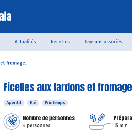
aia
Actualités
Recettes
Paysans associés
 et fromage...
Ficelles aux lardons et fromage
Apéritif
Eté
Printemps
Nombre de personnes
Prépara
4 personnes
15 min