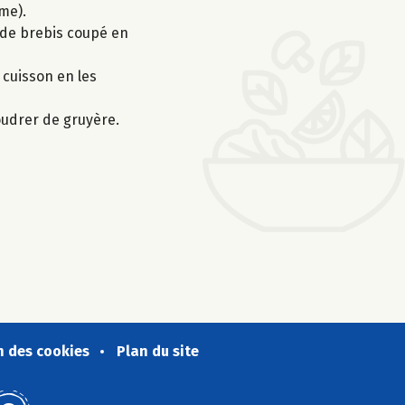
me).
e de brebis coupé en
 cuisson en les
poudrer de gruyère.
n des cookies
Plan du site