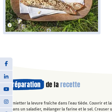
Préparation
de la
recette
Emietter la levure fraîche dans l’eau tiède. Couvrir et l
Dans un saladier, mélanger la farine et le sel. Creuser 