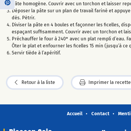
pâte homogène. Couvrir avec un torchon et laisser repo
Déposer la pâte sur un plan de travail fariné et appuye
dés. Pétrir.
Diviser la pâte en 4 boules et façonner les ficelles, d
espaçant suffisamment. Couvrir avec un torchon et lai
Préchauffer le four à 240° avec un plat rempli d’eau. Fa
Ôter le plat et enfourner les ficelles 15 min (jusqu’à ce 
Servir tiède à l’apéritif.
Retour à la liste
Imprimer la recette
Accueil
Contact
Menti