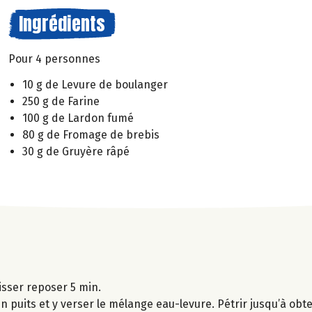
Ingrédients
Pour 4 personnes
10 g de Levure de boulanger
250 g de Farine
100 g de Lardon fumé
80 g de Fromage de brebis
30 g de Gruyère râpé
aisser reposer 5 min.
un puits et y verser le mélange eau-levure. Pétrir jusqu’à obt