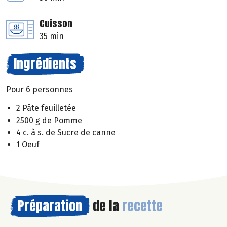
Cuisson
35 min
Ingrédients
Pour 6 personnes
2 Pâte feuilletée
2500 g de Pomme
4 c. à s. de Sucre de canne
1 Oeuf
Préparation
de la
recette