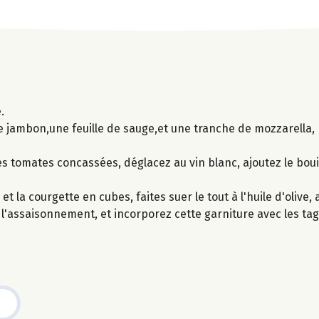
.
e jambon,une feuille de sauge,et une tranche de mozzarella,
es tomates concassées, déglacez au vin blanc, ajoutez le bouil
et la courgette en cubes, faites suer le tout à l'huile d'olive,
l'assaisonnement, et incorporez cette garniture avec les tagl