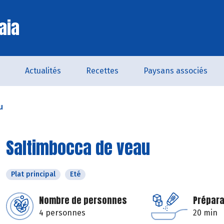
aia
Actualités
Recettes
Paysans associés
u
Saltimbocca de veau
Plat principal
Eté
Nombre de personnes
Prépara
4 personnes
20 min