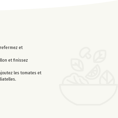
 refermez et
lon et finissez
 ajoutez les tomates et
iatelles.