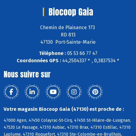
Biocoop Gaia
Chemin de Plaisance 173
RD 813
47130 Port-Sainte-Marie
Téléphone :
05 53 66 77 47
Coordonnées GPS :
44,2504337 ° , 0,3837534 °
Nous suivre sur
Votre magasin Biocoop Gaia (47130) est proche de :
47000 Agen, 47450 Colayrac-St-Cirq, 47450 St-Hilaire-de-Lusignan,
47520 Le Passage, 47310 Aubiac, 47310 Brax, 47310 Estillac, 47310
Laplume, 47310 Roquefort, 47310 Ste-Colombe-en-Bruilhois,