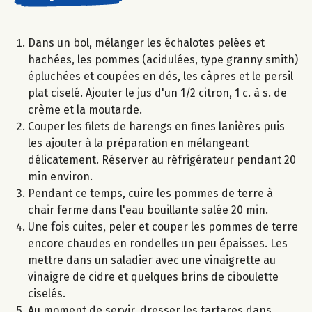
Dans un bol, mélanger les échalotes pelées et
hachées, les pommes (acidulées, type granny smith)
épluchées et coupées en dés, les câpres et le persil
plat ciselé. Ajouter le jus d'un 1/2 citron, 1 c. à s. de
crème et la moutarde.
Couper les filets de harengs en fines lanières puis
les ajouter à la préparation en mélangeant
délicatement. Réserver au réfrigérateur pendant 20
min environ.
Pendant ce temps, cuire les pommes de terre à
chair ferme dans l'eau bouillante salée 20 min.
Une fois cuites, peler et couper les pommes de terre
encore chaudes en rondelles un peu épaisses. Les
mettre dans un saladier avec une vinaigrette au
vinaigre de cidre et quelques brins de ciboulette
ciselés.
Au moment de servir, dresser les tartares dans