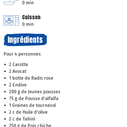
0 min
Cuisson
0 min
Ingrédients
Pour 4 personnes
2 Carotte
2 Avocat
1 botte de Radis rose
2 Endive
200 g de Jeunes pousses
75 g de Pousse d'alfalfa
1 Graines de tournesol
2 c de Huile d'olive
2 c de Tahini
250 g de Pois chiche