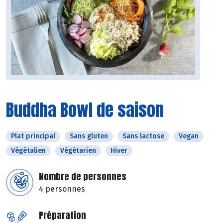
Buddha Bowl de saison
Plat principal
Sans gluten
Sans lactose
Vegan
Végétalien
Végétarien
Hiver
Nombre de personnes
4 personnes
Préparation